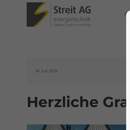
El
18. Juli 2025
Herzliche Gra