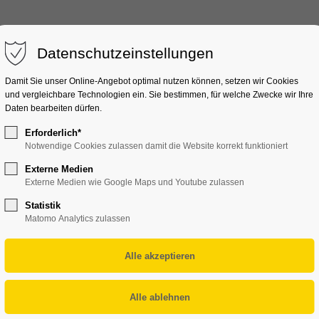
ektro
Solar
E-Mobility
Wärmepumpe
Datenschutzeinstellungen
Damit Sie unser Online-Angebot optimal nutzen können, setzen wir Cookies
und vergleichbare Technologien ein. Sie bestimmen, für welche Zwecke wir Ihre
Daten bearbeiten dürfen.
Erforderlich*
Notwendige Cookies zulassen damit die Website korrekt funktioniert
Externe Medien
Externe Medien wie Google Maps und Youtube zulassen
Statistik
Matomo Analytics zulassen
tulation!