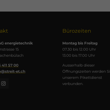
akt
Bürozeiten
 AG energietechnik
Montag bis Freitag
strasse 15
07.30 bis 12.00 Uhr
Bachenbülach
13.00 bis 17.00 Uhr
 411 57 00
Ausserhalb dieser
o@streit-et.ch
Öffnungszeiten werden Si
unserem Pikettdienst
verbunden.