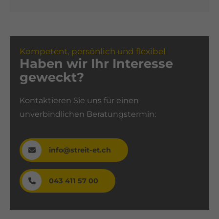
Kompetent, persönlich und flexibel
Haben wir Ihr Interesse
geweckt?
Kontaktieren Sie uns für einen
unverbindlichen Beratungstermin:
info@streit-et.ch
043 411 57 00