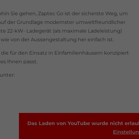
ohin Sie gehen, Zaptec Go ist der sicherste Weg, um
. Auf der Grundlage modernster umweltfreundlicher
te 22-kW- Ladegerät (als maximale Ladeleistung)
t wie von der Aussengestaltung her einfach ist.
die für den Einsatz in Einfamilienhäusern konzipiert
 es Ihnen passt.
unter:
Das Laden von YouTube wurde nicht erlaub
Einstellu