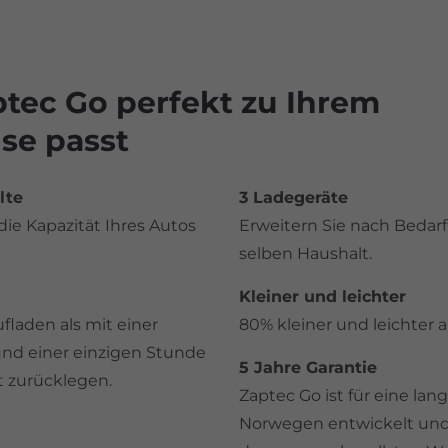
ptec Go perfekt zu Ihrem
se passt
lte
3 Ladegeräte
ie Kapazität Ihres Autos
Erweitern Sie nach Bedarf 
selben Haushalt.
Kleiner und leichter
fladen als mit einer
80% kleiner und leichter 
nd einer einzigen Stunde
5 Jahre Garantie
t zurücklegen.
Zaptec Go ist für eine la
Norwegen entwickelt und 