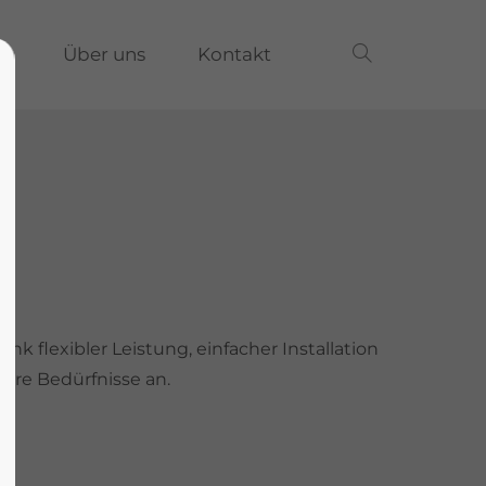
n
Über uns
Kontakt
nk flexibler Leistung, einfacher Installation
Ihre Bedürfnisse an.