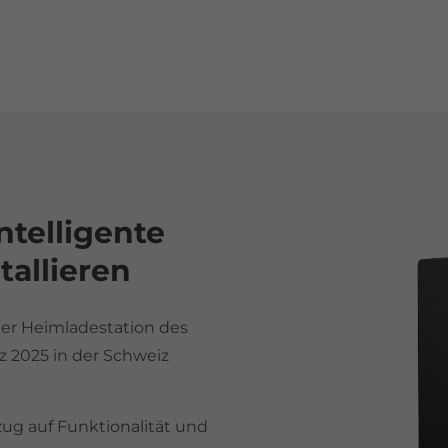
ntelligente
allieren​
der Heimladestation des
z 2025 in der Schweiz
Zurück
zug auf Funktionalität und