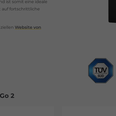
d ist somit eine ideale
auf fortschrittliche
iziellen
Website von
Go 2